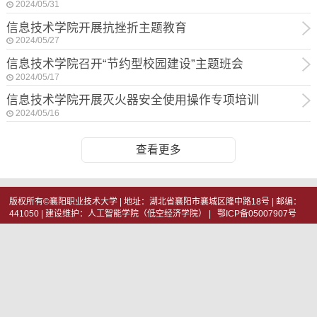
2024/05/31
信息技术学院开展抗挫折主题教育
2024/05/27
信息技术学院召开“节约型校园建设”主题班会
2024/05/17
信息技术学院开展灭火器安全使用操作专项培训
2024/05/16
查看更多
版权所有©襄阳职业技术大学 | 地址：湖北省襄阳市襄城区隆中路18号 | 邮编：
441050 | 建设维护：人工智能学院（低空经济学院） | 鄂ICP备05007907号