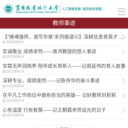
教师事迹
【“铸魂强师，谱写华章”系列报道⑫】深耕信息育英才 笃行实干践初心——记优秀教师罗进
2025/09/14
忠诚敬业 成绩卓然——曾鸿教授的感人事迹
2023/09/14
甘霖无声润桃李 陪伴成长育新人——记高延伟的育人故事
2023/09/14
深耕专业，成绩斐然——记陈伟华的奋斗事迹
2023/09/14
在平凡工作岗位中做有担当的英雄--- 记好教师刘莉莉
2023/09/14
心有温度 行有智慧——记王朝霞老师追光的日子
2023/09/14