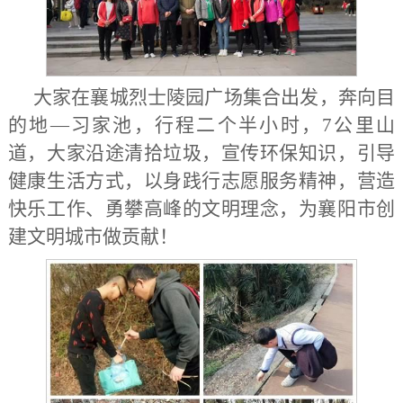
大家在襄城烈士陵园广场集合出发，奔向目
的地—习家池，行程二个半小时，
7
公里山
道，大家沿途清拾垃圾，宣传环保知识，引导
健康生活方式，以身践行志愿服务精神，营造
快乐工作、勇攀高峰的文明理念，为襄阳市创
建文明城市做贡献！