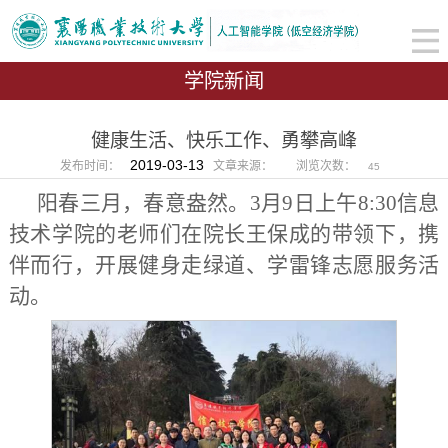
学院新闻
健康生活、快乐工作、勇攀高峰
2019-03-13
发布时间：
文章来源：
浏览次数：
45
阳春三月，春意盎然。
3
月
9
日上午
8:30
信息
技术学院的老师们在院长王保成的带领下，携
伴而行，开展健身走绿道、学雷锋志愿服务活
动。