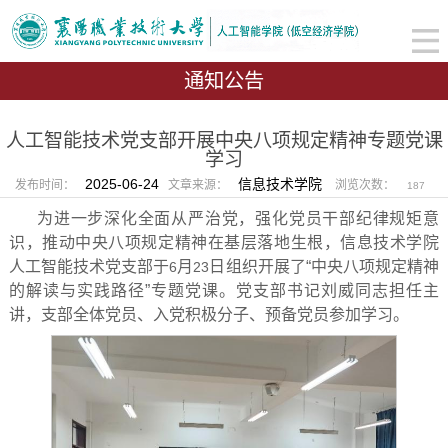
通知公告
人工智能技术党支部开展中央八项规定精神专题党课
学习
2025-06-24
信息技术学院
发布时间：
文章来源：
浏览次数：
187
为进一步深化全面从严治党，强化党员干部纪律规矩意
识，推动中央八项规定精神在基层落地生根，信息技术学院
人工智能技术党支部于
月
日组织开展了“中央八项规定精神
6
23
的解读与实践路径”专题党课。党支部书记刘威同志担任主
讲，支部全体党员、入党积极分子、预备党员参加学习。