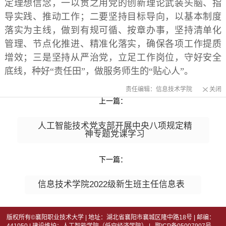
定理想信念，一以贯之用党的创新理论武装头脑、指
导实践、推动工作；二要坚持目标导向，以基本制度
落实为主线，做到有规可循、按章办事，坚持清单化
管理、节点化推进、精准化落实，确保各项工作提质
增效；三是坚持从严治党，立足工作岗位，守好安全
底线，种好“责任田”，做服务师生的“贴心人”。
责任编辑：信息技术学院
关闭
上一篇：
人工智能技术党支部开展中央八项规定精
神专题党课学习
下一篇：
信息技术学院2022级新生班主任信息表
版权所有©襄阳职业技术大学 | 地址：湖北省襄阳市襄城区隆中路18号 | 邮编：
441050 | 建设维护：人工智能学院（低空经济学院） | 鄂ICP备05007907号