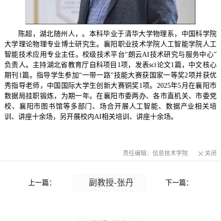
陈超，湖北随州人，。本科毕业于清华大学物理系，中国科学院
大学理论物理专业博士研究生。襄阳职业技术学院人工智能学院人工
智能技术应用专业主任。校级技术平台“朗云AI技术研究与服务中心”
负责人。主持湖北省教育厅自科项目1项，发表sci论文1篇，中文核心
期刊1篇。指导学生参加“一带一路”技能大赛获国家一等奖2项并获优
秀指导老师，中国国际大学生创新大赛铜奖1项。2025年5月在襄阳市
数据局挂职锻炼，为期一年。在襄阳市委两办、各市直机关、市委党
校、襄阳市图书馆等多部门、场合开展人工智能、数据产业相关培
训、讲座十余场
，
另开展校内AI相关培训、讲座十余场。
责任编辑：信息技术学院
关闭
副教授-张丹
上一篇：
下一篇：